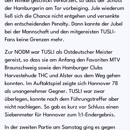
den Winkel geschickt verkürzen, so dass der Schuss
der Hamburgerin am Tor vorbeiging. Jule wiederum
ließ sich die Chance nicht entgehen und versenkte
den entscheidenden Penalty. Dann kannte der Jubel
bei der Mannschaft und den mitgereisten TUSLI-
Fans keine Grenzen mehr.
Zur NODM war TUSLI als Ostdeutscher Meister
gereist, so dass sie am Anfang den Favoriten MTV
Braunschweig sowie den Hamburger Clubs
Harvestehude THC und Alster aus dem Weg gehen
konnten. Im Auftaktspiel zeigte sich Hannover 78
als unangenehmer Gegner. TUSLI war zwar
überlegen, konnte nach dem Führungstreffer aber
nicht nachlegen. So gab es kurz vor Schluss einen
Siebenmeter für Hannover zum 1:1-Endergebnis.
In der zweiten Partie am Samstag ging es gegen