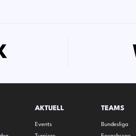
K
AKTUELL
TEAMS
Events
Bundesliga