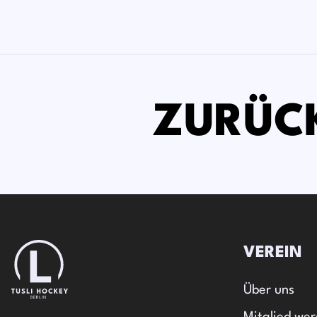
ZURÜC
VEREIN
Über uns