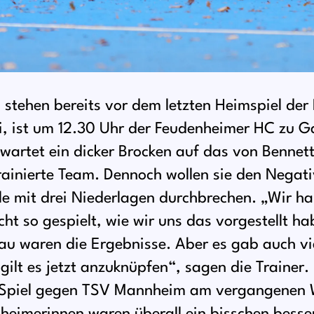
 stehen bereits vor dem letzten Heimspiel de
, ist um 12.30 Uhr der Feudenheimer HC zu G
wartet ein dicker Brocken auf das von Bennett
rainierte Team. Dennoch wollen sie den Negati
ele mit drei Niederlagen durchbrechen. „Wir h
t so gespielt, wie wir uns das vorgestellt ha
u waren die Ergebnisse. Aber es gab auch vi
gilt es jetzt anzuknüpfen“, sagen die Trainer
s Spiel gegen TSV Mannheim am vergangenen