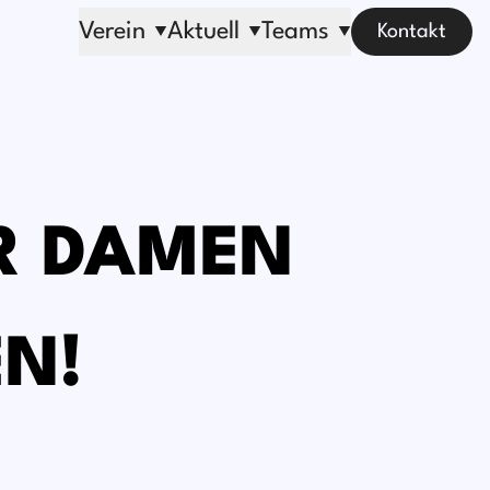
Verein
Aktuell
Teams
Kontakt
ER DAMEN
EN!