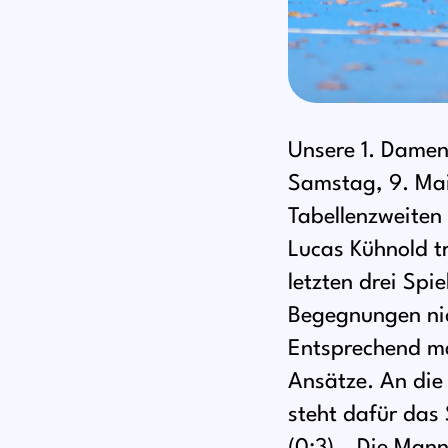
Unsere 1. Damen
Samstag, 9. Mai
Tabellenzweiten 
Lucas Kühnold t
letzten drei Spi
Begegnungen nich
Entsprechend ma
Ansätze. An die 
steht dafür da