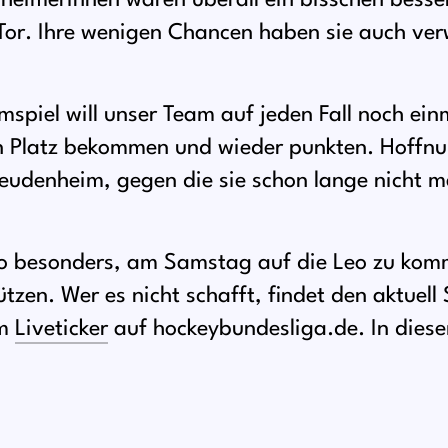
nheimerinnen waren überall ein bisschen besse
 Tor. Ihre wenigen Chancen haben sie auch ve
mspiel will unser Team auf jeden Fall noch ein
n Platz bekommen und wieder punkten. Hoffn
Feudenheim, gegen die sie schon lange nicht m
lso besonders, am Samstag auf die Leo zu ko
tzen. Wer es nicht schafft, findet den aktuell
im
Liveticker
auf hockeybundesliga.de. In dies