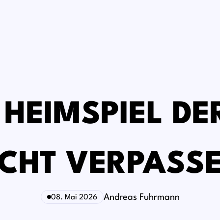
 HEIMSPIEL D
CHT VERPASS
Andreas Fuhrmann
08. Mai 2026