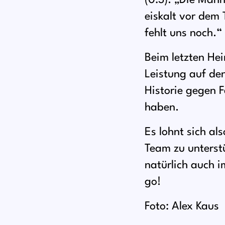
(0:3). „Die Man
eiskalt vor dem
fehlt uns noch.“
Beim letzten Hei
Leistung auf de
Historie gegen 
haben.
Es lohnt sich a
Team zu unterstü
natürlich auch 
go!
Foto: Alex Kaus