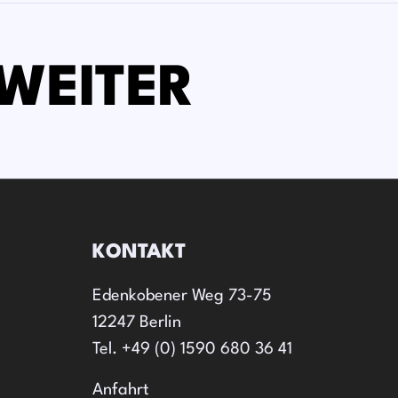
WEITER
KONTAKT
Edenkobener Weg 73-75
12247 Berlin
Tel. +49 (0) 1590 680 36 41
Anfahrt