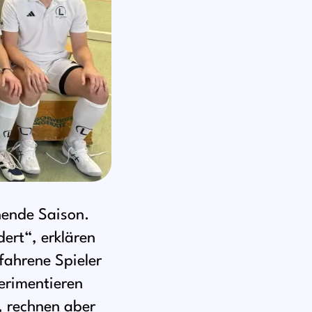
nende Saison.
ert“, erklären
fahrene Spieler
perimentieren
, rechnen aber