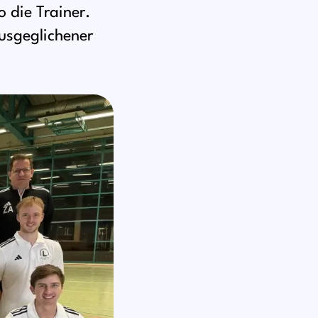
o die Trainer.
ausgeglichener