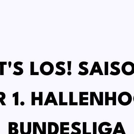
T'S LOS! SAI
R 1. HALLENH
BUNDESLIGA