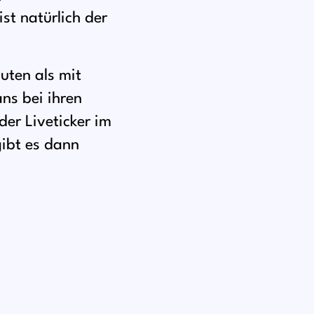
st natürlich der
uten als mit
ns bei ihren
der Liveticker im
gibt es dann