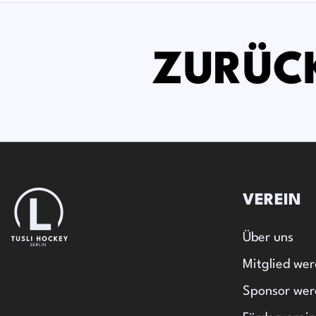
ZURÜC
VEREIN
Über uns
Mitglied we
Sponsor wer