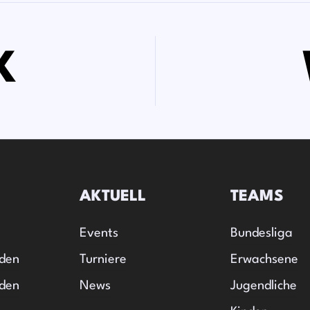
K
AKTUELL
TEAMS
Events
Bundesliga
rden
Turniere
Erwachsene
den
News
Jugendliche