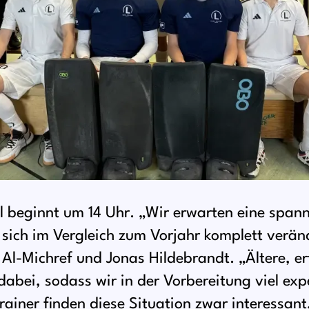
l beginnt um 14 Uhr. „Wir erwarten eine span
sich im Vergleich zum Vorjahr komplett veränd
 Al-Michref und Jonas Hildebrandt. „Ältere, er
dabei, sodass wir in der Vorbereitung viel ex
ainer finden diese Situation zwar interessant