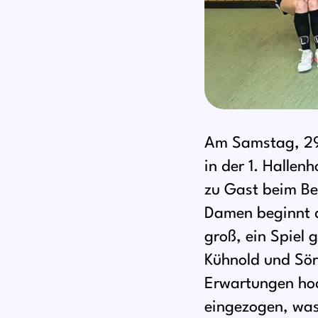
Am Samstag, 29.
in der 1. Hallen
zu Gast beim Be
Damen beginnt d
groß, ein Spiel
Kühnold und Sör
Erwartungen hoch
eingezogen, was