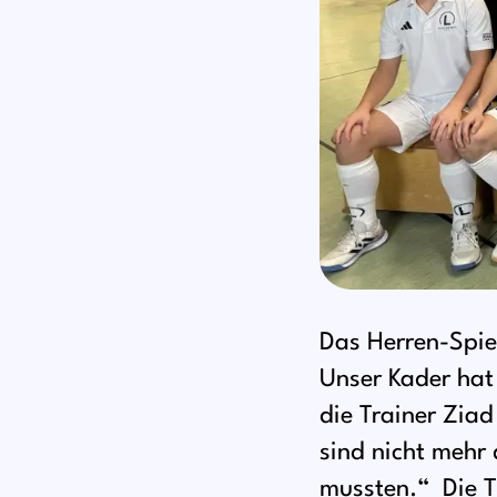
Das Herren-Spie
Unser Kader hat 
die Trainer Ziad
sind nicht mehr 
mussten.“ Die Tr