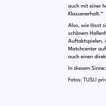
auch mit einer h
Klassenerhalt.“
Also, wie lässt 
schönem Hallenh
Auftaktspielen. 
Matchcenter auf
auch einen direk
In diesem Sinne:
Fotos: TUSLI pri