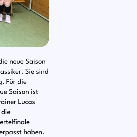
die neue Saison
assiker. Sie sind
. Für die
ue Saison ist
rainer Lucas
 die
ertelfinale
erpasst haben.