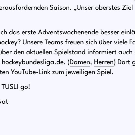
erausfordernden Saison. „Unser oberstes Ziel i
sich das erste Adventswochenende besser einlä
ockey? Unsere Teams freuen sich über viele Fa
über den aktuellen Spielstand informiert auch 
 hockeybundesliga.de. (
Damen
,
Herren
) Dort 
ten YouTube-Link zum jeweiligen Spiel.
 TUSLI go!
vat