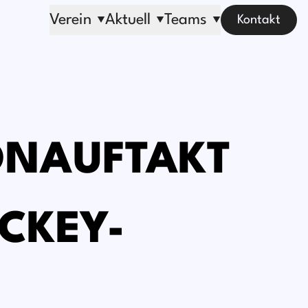
Verein
Aktuell
Teams
Kontakt
SONAUFTAKT
OCKEY-