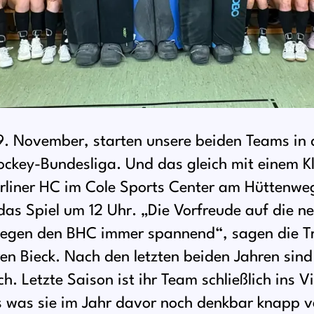
 November, starten unsere beiden Teams in 
hockey-Bundesliga. Und das gleich mit einem Kl
rliner HC im Cole Sports Center am Hüttenweg
as Spiel um 12 Uhr. „Die Vorfreude auf die ne
 gegen den BHC immer spannend“, sagen die T
en Bieck. Nach den letzten beiden Jahren sind
. Letzte Saison ist ihr Team schließlich ins Vi
 was sie im Jahr davor noch denkbar knapp v